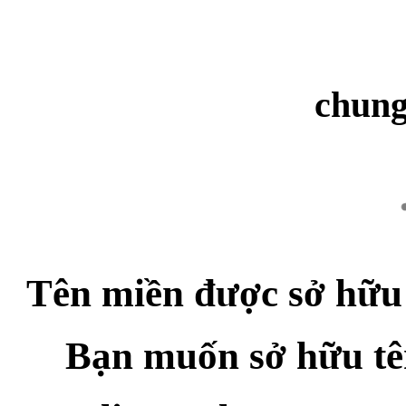
chun
Tên miền được sở hữu
Bạn muốn sở hữu t